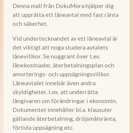
Denna mall från DokuMera hjälper dig
att upprätta ett låneavtal med fast ränta
och säkerhet.
Vid undertecknandet av ett låneavtal är
det viktigt att noga studera avtalets
lånevillkor. Se noggrant över t.ex.
lånekostnader, återbetalningsplan och
amorterings- och uppsägningsvillkor.
Låneavtalet innebär även andra
skyldigheter, t.ex. att underrätta
långivaren om förändringar i ekonomin.
Dokumentet innehåller bl.a. klausuler
gällande återbetalning, dröjsmålsränta,
förtida uppsägning etc.