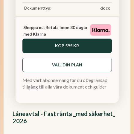
Dokumenttyp:
docx
Shoppa nu. Betala inom 30 dagar
med Klarna
KÖP
595 KR
VÄLJ DIN PLAN
Med vårt abonnemang får du obegränsad
tillgång till alla våra dokument och guider
Låneavtal - Fast ränta _med säkerhet_
2026