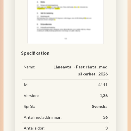
Specifikation
Namn:
Låneavtal - Fast ränta _med
säkerhet_ 2026
Id:
4111
Version:
1,36
Språk:
Svenska
Antal nedladdningar:
36
Antal sidor:
3