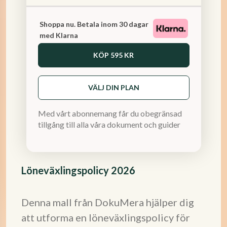
Shoppa nu. Betala inom 30 dagar
med Klarna
KÖP
595 KR
VÄLJ DIN PLAN
Med vårt abonnemang får du obegränsad
tillgång till alla våra dokument och guider
Löneväxlingspolicy 2026
Denna mall från DokuMera hjälper dig
att utforma en löneväxlingspolicy för