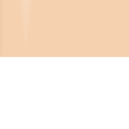
Crona Software AB
Huvudkontor:
Solnavägen 4
113 65 Stockholm,
Sverige
Telefonnummer: