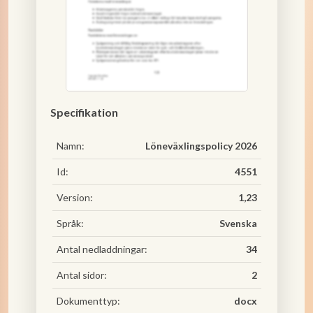
Specifikation
Namn:
Löneväxlingspolicy 2026
Id:
4551
Version:
1,23
Språk:
Svenska
Antal nedladdningar:
34
Antal sidor:
2
Dokumenttyp:
docx