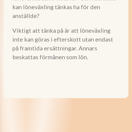
kan löneväxling tänkas ha för den
anställde?
Viktigt att tänka på är att löneväxling
inte kan göras i efterskott utan endast
på framtida ersättningar. Annars
beskattas förmånen som lön.