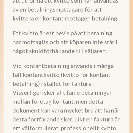
att utforma ett kvitto som kan användas
av en betalningsmottagare för att
kvittera en kontant mottagen betalning.
Ett kvitto är ett bevis på att betalning
har mottagits och att köparen inte står i
något skuldförhållande till säljaren.
Vid kontantbetalning används i många
fall kontantkvitto (kvitto för kontant
betalning) i stället för faktura.
Visserligen sker allt färre betalningar
mellan företag kontant, men detta
dokument kan vara mycket bra att ha när
detta fortfarande sker. Likt en faktura är
ett välformulerat, professionellt kvitto