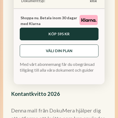
Dokumenttyp:
xlsx
Shoppa nu. Betala inom 30 dagar
med Klarna
KÖP
595 KR
VÄLJ DIN PLAN
Med vårt abonnemang får du obegränsad
tillgång till alla våra dokument och guider
Kontantkvitto 2026
Denna mall från DokuMera hjälper dig