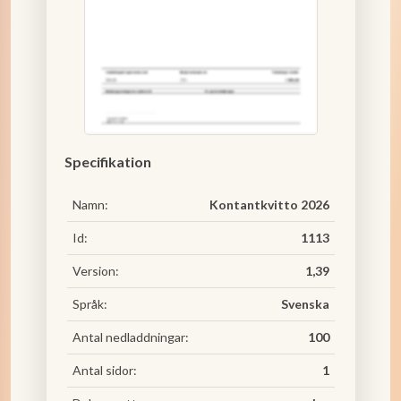
Specifikation
Namn:
Kontantkvitto 2026
Id:
1113
Version:
1,39
Språk:
Svenska
Antal nedladdningar:
100
Antal sidor:
1