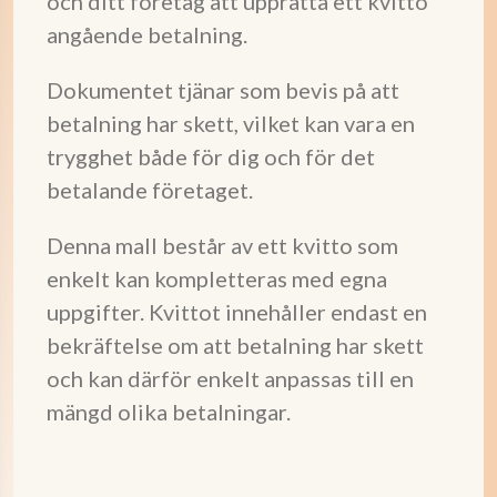
och ditt företag att upprätta ett kvitto
angående betalning.
Dokumentet tjänar som bevis på att
betalning har skett, vilket kan vara en
trygghet både för dig och för det
betalande företaget.
Denna mall består av ett kvitto som
enkelt kan kompletteras med egna
uppgifter. Kvittot innehåller endast en
bekräftelse om att betalning har skett
och kan därför enkelt anpassas till en
mängd olika betalningar.