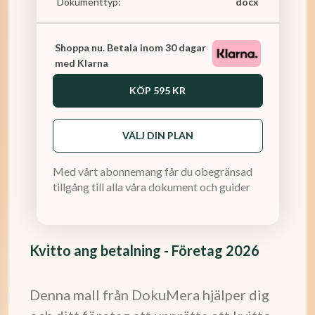
Dokumenttyp:
docx
Shoppa nu. Betala inom 30 dagar
med Klarna
KÖP
595 KR
VÄLJ DIN PLAN
Med vårt abonnemang får du obegränsad
tillgång till alla våra dokument och guider
Kvitto ang betalning - Företag 2026
Denna mall från DokuMera hjälper dig