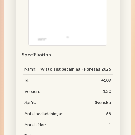
Specifikation
Namn:
Kvitto ang betalning - Företag 2026
Id:
4109
Version:
1,30
Språk:
Svenska
Antal nedladdningar:
65
Antal sidor:
1