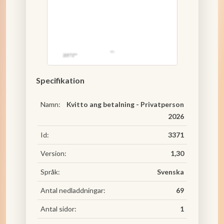
Specifikation
Namn:
Kvitto ang betalning - Privatperson
2026
Id:
3371
Version:
1,30
Språk:
Svenska
Antal nedladdningar:
69
Antal sidor:
1