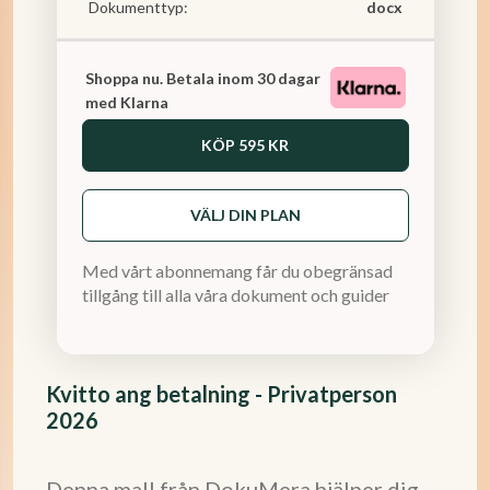
Dokumenttyp:
docx
Shoppa nu. Betala inom 30 dagar
med Klarna
KÖP
595 KR
VÄLJ DIN PLAN
Med vårt abonnemang får du obegränsad
tillgång till alla våra dokument och guider
Kvitto ang betalning - Privatperson
2026
Denna mall från DokuMera hjälper dig