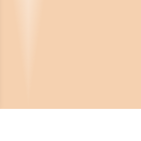
Crona Software AB