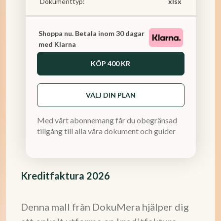
Dokumenttyp:
xlsx
Shoppa nu. Betala inom 30 dagar
med Klarna
KÖP
400 KR
VÄLJ DIN PLAN
Med vårt abonnemang får du obegränsad
tillgång till alla våra dokument och guider
Kreditfaktura 2026
Denna mall från DokuMera hjälper dig