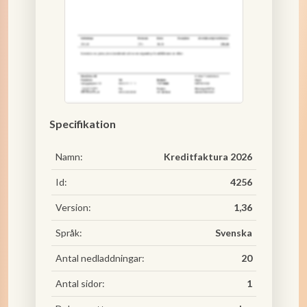
Specifikation
Namn:
Kreditfaktura 2026
Id:
4256
Version:
1,36
Språk:
Svenska
Antal nedladdningar:
20
Antal sidor:
1