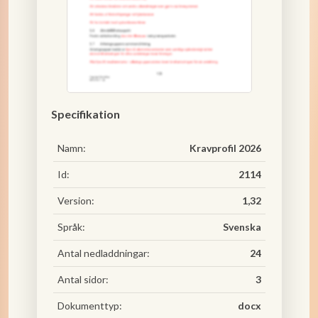
Specifikation
Namn:
Kravprofil 2026
Id:
2114
Version:
1,32
Språk:
Svenska
Antal nedladdningar:
24
Antal sidor:
3
Dokumenttyp:
docx