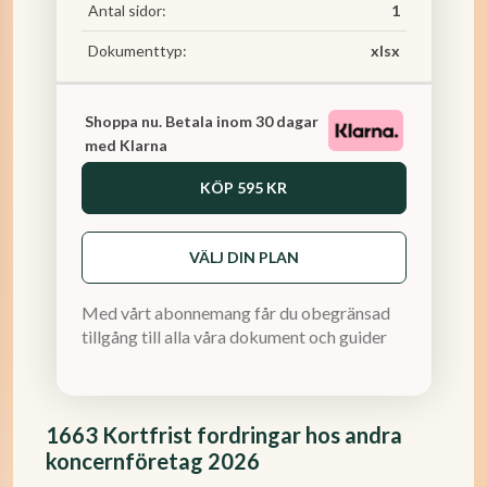
Antal sidor:
1
Dokumenttyp:
xlsx
Shoppa nu. Betala inom 30 dagar
med Klarna
KÖP
595 KR
VÄLJ DIN PLAN
Med vårt abonnemang får du obegränsad
tillgång till alla våra dokument och guider
1663 Kortfrist fordringar hos andra
koncernföretag 2026