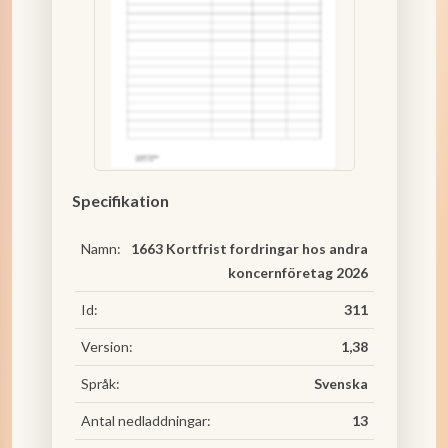
Specifikation
Namn:
1663 Kortfrist fordringar hos andra
koncernföretag 2026
Id:
311
Version:
1,38
Språk:
Svenska
Antal nedladdningar:
13