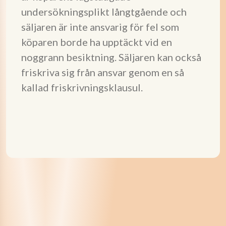
undersökningsplikt långtgående och
säljaren är inte ansvarig för fel som
köparen borde ha upptäckt vid en
noggrann besiktning. Säljaren kan också
friskriva sig från ansvar genom en så
kallad friskrivningsklausul.