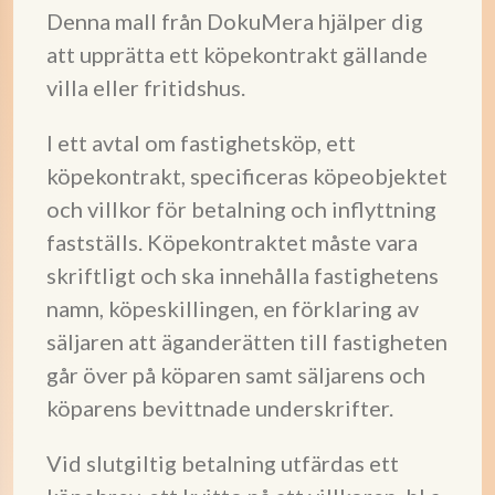
Denna mall från DokuMera hjälper dig
att upprätta ett köpekontrakt gällande
villa eller fritidshus.
I ett avtal om fastighetsköp, ett
köpekontrakt, specificeras köpeobjektet
och villkor för betalning och inflyttning
fastställs. Köpekontraktet måste vara
skriftligt och ska innehålla fastighetens
namn, köpeskillingen, en förklaring av
säljaren att äganderätten till fastigheten
går över på köparen samt säljarens och
köparens bevittnade underskrifter.
Vid slutgiltig betalning utfärdas ett