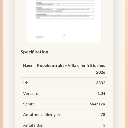
Specifikation
Namn:
Köpekontrakt - Villa eller fritidshus
2026
Id:
3332
Version:
1,34
Språk:
Svenska
Antal nedladdningar:
78
Antal sidor:
3