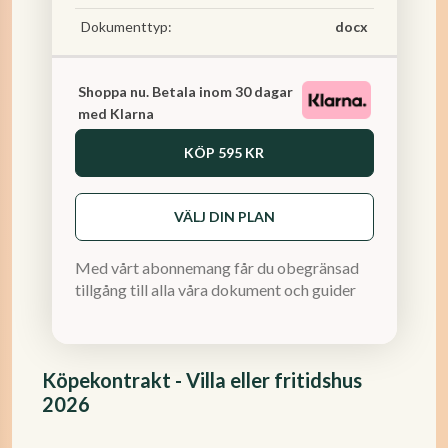
Dokumenttyp:
docx
Shoppa nu. Betala inom 30 dagar
med Klarna
KÖP
595 KR
VÄLJ DIN PLAN
Med vårt abonnemang får du obegränsad
tillgång till alla våra dokument och guider
Köpekontrakt - Villa eller fritidshus
2026