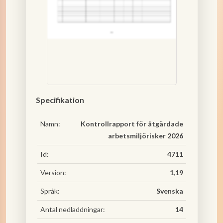
Specifikation
Namn:
Kontrollrapport för åtgärdade
arbetsmiljörisker 2026
Id:
4711
Version:
1,19
Språk:
Svenska
Antal nedladdningar:
14