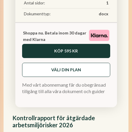
Antal sidor:
1
Dokumenttyp:
docx
Shoppa nu. Betala inom 30 dagar
med Klarna
KÖP
595 KR
VÄLJ DIN PLAN
Med vårt abonnemang får du obegränsad
tillgång till alla våra dokument och guider
Kontrollrapport för åtgärdade
arbetsmiljörisker 2026