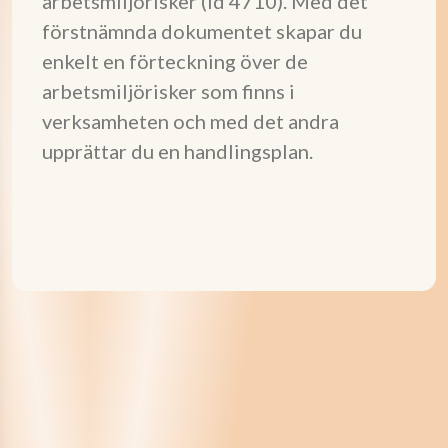
arbetsmiljörisker (id 4710). Med det
förstnämnda dokumentet skapar du
enkelt en förteckning över de
arbetsmiljörisker som finns i
verksamheten och med det andra
upprättar du en handlingsplan.