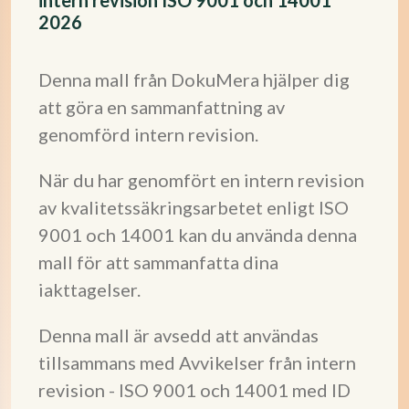
intern revision ISO 9001 och 14001
2026
Denna mall från DokuMera hjälper dig
att göra en sammanfattning av
genomförd intern revision.
När du har genomfört en intern revision
av kvalitetssäkringsarbetet enligt ISO
9001 och 14001 kan du använda denna
mall för att sammanfatta dina
iakttagelser.
Denna mall är avsedd att användas
tillsammans med Avvikelser från intern
revision - ISO 9001 och 14001 med ID