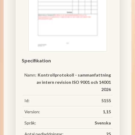
Specifikation
Namn:
Kontrollprotokoll - sammanfattning
av intern revision ISO 9001 och 14001
2026
Id:
5155
Version:
1,15
Språk:
Svenska
Antal nedladdningar:
25