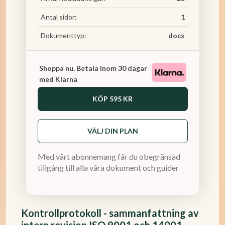
Antal sidor:
1
Dokumenttyp:
docx
Shoppa nu. Betala inom 30 dagar
med Klarna
KÖP
595 KR
VÄLJ DIN PLAN
Med vårt abonnemang får du obegränsad
tillgång till alla våra dokument och guider
Kontrollprotokoll - sammanfattning av