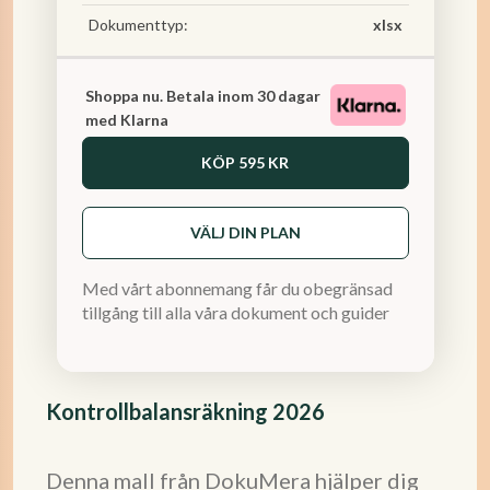
Dokumenttyp:
xlsx
Shoppa nu. Betala inom 30 dagar
med Klarna
KÖP
595 KR
VÄLJ DIN PLAN
Med vårt abonnemang får du obegränsad
tillgång till alla våra dokument och guider
Kontrollbalansräkning 2026
Denna mall från DokuMera hjälper dig