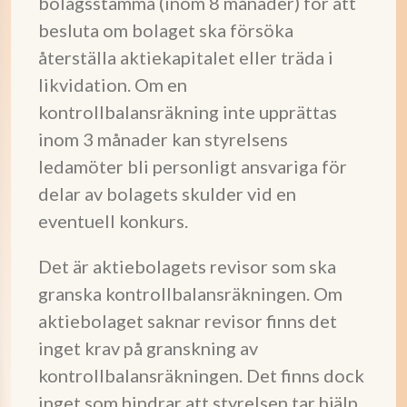
bolagsstämma (inom 8 månader) för att
besluta om bolaget ska försöka
återställa aktiekapitalet eller träda i
likvidation. Om en
kontrollbalansräkning inte upprättas
inom 3 månader kan styrelsens
ledamöter bli personligt ansvariga för
delar av bolagets skulder vid en
eventuell konkurs.
Det är aktiebolagets revisor som ska
granska kontrollbalansräkningen. Om
aktiebolaget saknar revisor finns det
inget krav på granskning av
kontrollbalansräkningen. Det finns dock
inget som hindrar att styrelsen tar hjälp