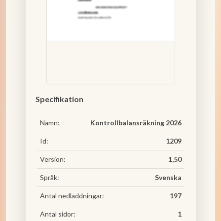
Specifikation
Namn:
Kontrollbalansräkning 2026
Id:
1209
Version:
1,50
Språk:
Svenska
Antal nedladdningar:
197
Antal sidor:
1