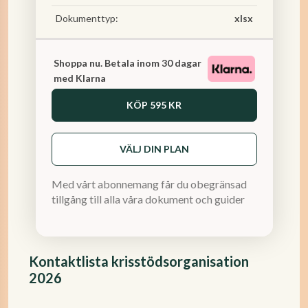
Dokumenttyp:
xlsx
Shoppa nu. Betala inom 30 dagar
med Klarna
KÖP
595 KR
VÄLJ DIN PLAN
Med vårt abonnemang får du obegränsad
tillgång till alla våra dokument och guider
Kontaktlista krisstödsorganisation
2026