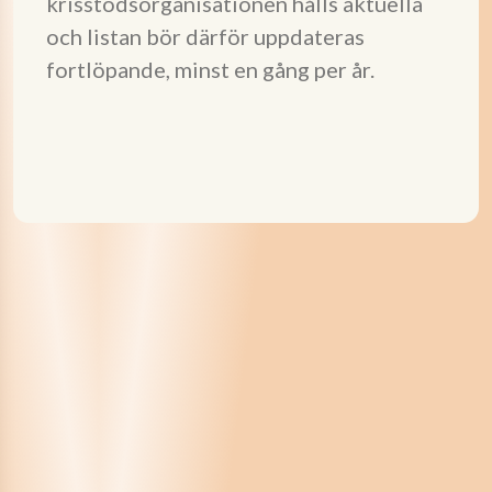
krisstödsorganisationen hålls aktuella
och listan bör därför uppdateras
fortlöpande, minst en gång per år.