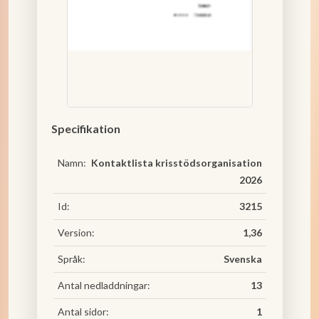
Specifikation
Namn:
Kontaktlista krisstödsorganisation
2026
Id:
3215
Version:
1,36
Språk:
Svenska
Antal nedladdningar:
13
Antal sidor:
1