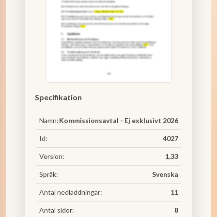
Specifikation
Namn:
Kommissionsavtal - Ej exklusivt 2026
Id:
4027
Version:
1,33
Språk:
Svenska
Antal nedladdningar:
11
Antal sidor:
8