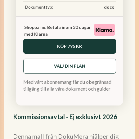
Dokumenttyp:
docx
Shoppa nu. Betala inom 30 dagar
med Klarna
KÖP
795 KR
VÄLJ DIN PLAN
Med vårt abonnemang får du obegränsad
tillgång till alla våra dokument och guider
Kommissionsavtal - Ej exklusivt 2026
Denna mall från DokuMera hjälper dig