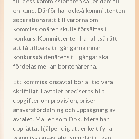
till dess kommissionären säljer dem till
en kund. Därför har också kommittenten
separationsrätt till varorna om
kommissionären skulle försättas i
konkurs. Kommittenten har alltså rätt
att få tillbaka tillgångarna innan
konkursgäldenärens tillgångar ska
fördelas mellan borgenärerna.
Ett kommissionsavtal bör alltid vara
skriftligt. I avtalet preciseras bl.a.
uppgifter om provision, priser,
ansvarsfördelning och uppsägning av
avtalet. Mallen som DokuMera har
upprättat hjälper dig att enkelt fylla i
kommissionsavtalet som därtill kan