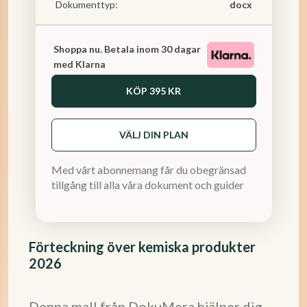
Dokumenttyp:
docx
Shoppa nu. Betala inom 30 dagar
med Klarna
KÖP
395 KR
VÄLJ DIN PLAN
Med vårt abonnemang får du obegränsad
tillgång till alla våra dokument och guider
Förteckning över kemiska produkter
2026
Denna mall från DokuMera hjälper dig