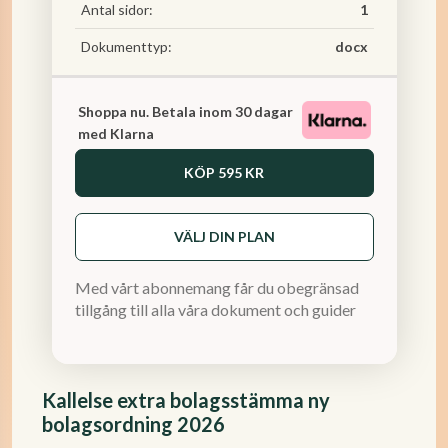
Antal sidor:
1
Dokumenttyp:
docx
Shoppa nu. Betala inom 30 dagar
med Klarna
KÖP
595 KR
VÄLJ DIN PLAN
Med vårt abonnemang får du obegränsad
tillgång till alla våra dokument och guider
Kallelse extra bolagsstämma ny
bolagsordning 2026