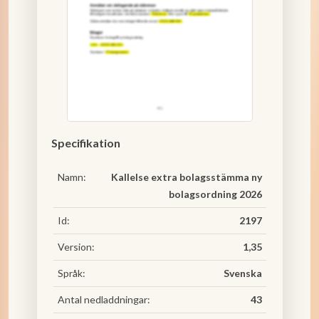
Specifikation
Namn:
Kallelse extra bolagsstämma ny
bolagsordning 2026
Id:
2197
Version:
1,35
Språk:
Svenska
Antal nedladdningar:
43