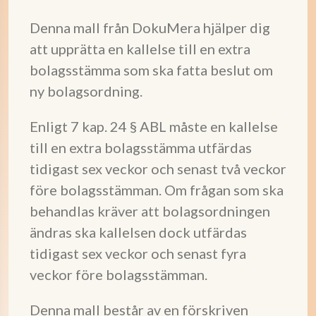
Denna mall från DokuMera hjälper dig
att upprätta en kallelse till en extra
bolagsstämma som ska fatta beslut om
ny bolagsordning.
Enligt 7 kap. 24 § ABL måste en kallelse
till en extra bolagsstämma utfärdas
tidigast sex veckor och senast två veckor
före bolagsstämman. Om frågan som ska
behandlas kräver att bolagsordningen
ändras ska kallelsen dock utfärdas
tidigast sex veckor och senast fyra
veckor före bolagsstämman.
Denna mall består av en förskriven