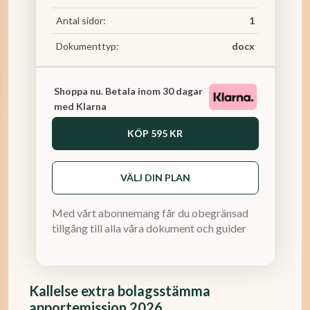
Antal sidor:
1
Dokumenttyp:
docx
Shoppa nu. Betala inom 30 dagar
med Klarna
KÖP
595 KR
VÄLJ DIN PLAN
Med vårt abonnemang får du obegränsad
tillgång till alla våra dokument och guider
Kallelse extra bolagsstämma
apportemission 2026