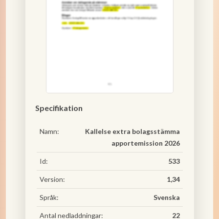
Specifikation
Namn:
Kallelse extra bolagsstämma
apportemission 2026
Id:
533
Version:
1,34
Språk:
Svenska
Antal nedladdningar:
22