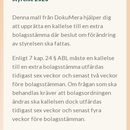
Denna mall från DokuMera hjälper dig
att upprätta en kallelse till en extra
bolagsstämma där beslut om förändring
av styrelsen ska fattas.
Enligt 7 kap. 24 § ABL måste en kallelse
till en extra bolagsstämma utfärdas
tidigast sex veckor och senast två veckor
före bolagsstämman. Om frågan som ska
behandlas kräver att bolagsordningen
ändras ska kallelsen dock utfärdas
tidigast sex veckor och senast fyra
veckor före bolagsstämman.