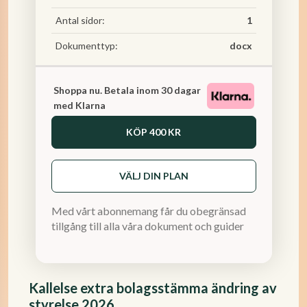
Antal sidor:
1
Dokumenttyp:
docx
Shoppa nu. Betala inom 30 dagar
med Klarna
KÖP
400 KR
VÄLJ DIN PLAN
Med vårt abonnemang får du obegränsad
tillgång till alla våra dokument och guider
Kallelse extra bolagsstämma ändring av
styrelse 2026