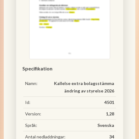
Specifikation
Namn:
Kallelse extra bolagsstämma
ändring av styrelse 2026
Id:
4501
Version:
1,28
Språk:
Svenska
Antal nedladdningar:
34