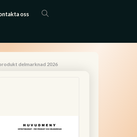
ontakta oss
 produkt delmarknad 2026