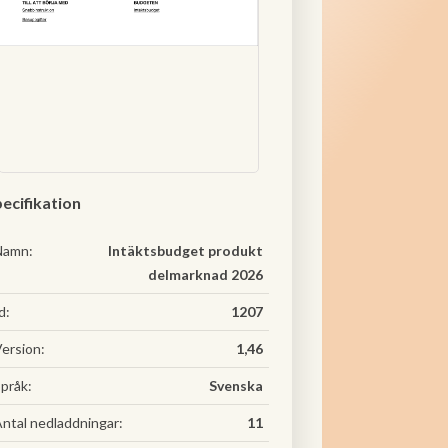
ecifikation
Namn:
Intäktsbudget produkt
delmarknad 2026
d:
1207
ersion:
1,46
pråk:
Svenska
ntal nedladdningar:
11