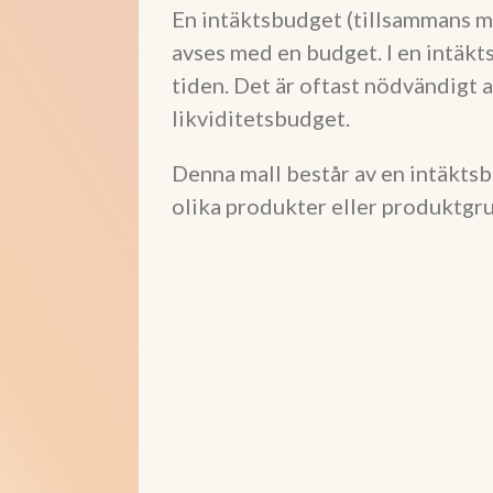
En intäktsbudget (tillsammans m
avses med en budget. I en intäk
tiden. Det är oftast nödvändigt
likviditetsbudget.
Denna mall består av en intäktsb
olika produkter eller produktgru