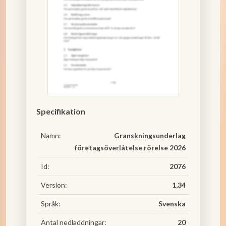
Specifikation
Namn:
Granskningsunderlag
företagsöverlåtelse rörelse 2026
Id:
2076
Version:
1,34
Språk:
Svenska
Antal nedladdningar:
20