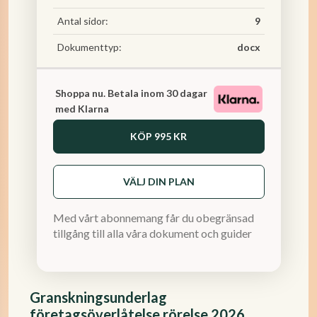
Antal sidor:
9
Dokumenttyp:
docx
Shoppa nu. Betala inom 30 dagar
med Klarna
KÖP
995 KR
VÄLJ DIN PLAN
Med vårt abonnemang får du obegränsad
tillgång till alla våra dokument och guider
Granskningsunderlag
företagsöverlåtelse rörelse 2026