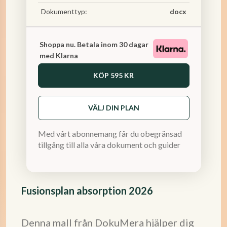
Dokumenttyp:
docx
Shoppa nu. Betala inom 30 dagar
med Klarna
KÖP
595 KR
VÄLJ DIN PLAN
Med vårt abonnemang får du obegränsad
tillgång till alla våra dokument och guider
Fusionsplan absorption 2026
Denna mall från DokuMera hjälper dig