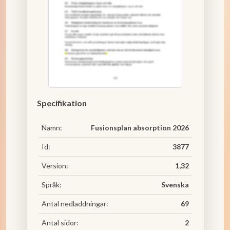
Specifikation
Namn:
Fusionsplan absorption 2026
Id:
3877
Version:
1,32
Språk:
Svenska
Antal nedladdningar:
69
Antal sidor:
2