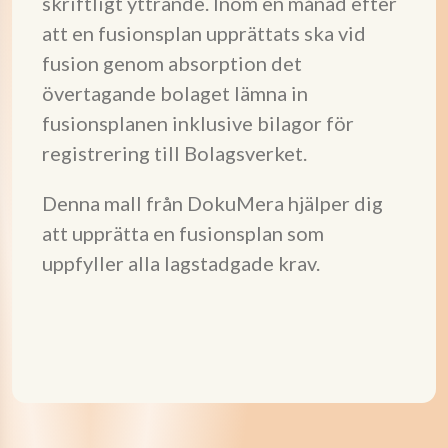
skriftligt yttrande. Inom en månad efter
att en fusionsplan upprättats ska vid
fusion genom absorption det
övertagande bolaget lämna in
fusionsplanen inklusive bilagor för
registrering till Bolagsverket.
Denna mall från DokuMera hjälper dig
att upprätta en fusionsplan som
uppfyller alla lagstadgade krav.