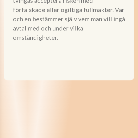
tvingas acceptera risken med
förfalskade eller ogiltiga fullmakter. Var
och en bestämmer själv vem man vill ingå
avtal med och under vilka
omständigheter.