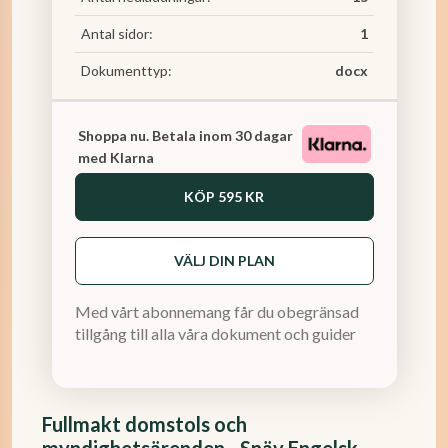
Antal sidor:
1
Dokumenttyp:
docx
Shoppa nu. Betala inom 30 dagar
med Klarna
KÖP
595 KR
VÄLJ DIN PLAN
Med vårt abonnemang får du obegränsad
tillgång till alla våra dokument och guider
Fullmakt domstols och