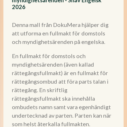
myndighetsärenden - Snäv Engelsk
2026
Denna mall från DokuMera hjälper dig
att utforma en fullmakt för domstols
och myndighetsärenden på engelska.
En fullmakt för domstols och
myndighetsärenden (även kallad
rättegångsfullmakt) är en fullmakt för
rättegångsombud att föra parts talan i
rättegång. En skriftlig
rättegångsfullmakt ska innehålla
ombudets namn samt vara egenhändigt
undertecknad av parten. Parten kan när
som helst återkalla fullmakten.