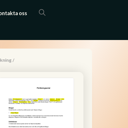
ontakta oss
ikning
/