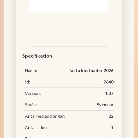
Specifikation
Namn:
Fasta kostnader 2026
Id:
2640
Version:
1,37
Språk:
Svenska
Antal nedladdningar:
22
Antal sidor:
1