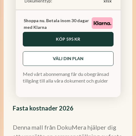
Dokumenttyp:
xlsx
Shoppa nu. Betala inom 30 dagar
med Klarna
KÖP
595 KR
VÄLJ DIN PLAN
Med vårt abonnemang får du obegränsad
tillgång till alla våra dokument och guider
Fasta kostnader 2026
Denna mall från DokuMera hjälper dig