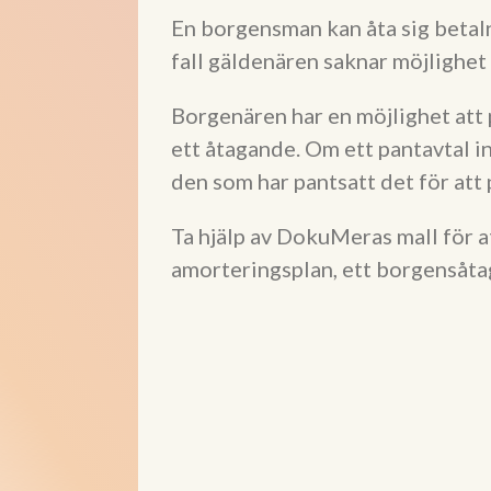
En borgensman kan åta sig betaln
fall gäldenären saknar möjlighet 
Borgenären har en möjlighet att
ett åtagande. Om ett pantavtal i
den som har pantsatt det för att 
Ta hjälp av DokuMeras mall för a
amorteringsplan, ett borgensåta