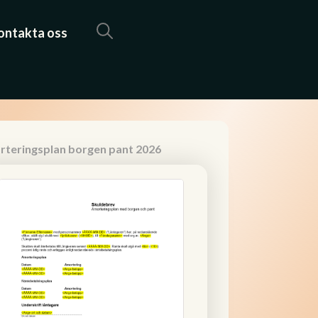
ontakta oss
rteringsplan borgen pant 2026