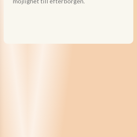
möjlighet till efterborgen.