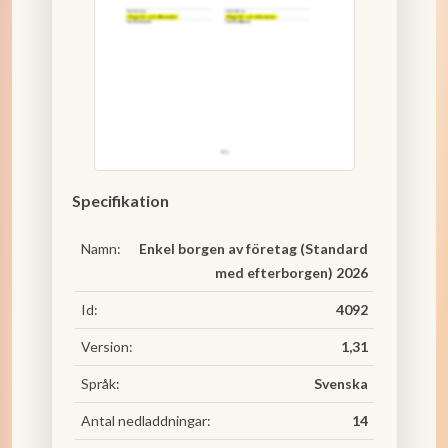
Specifikation
Namn:
Enkel borgen av företag (Standard
med efterborgen) 2026
Id:
4092
Version:
1,31
Språk:
Svenska
Antal nedladdningar:
14