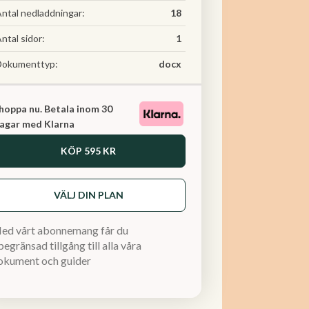
ntal nedladdningar:
18
ntal sidor:
1
Dokumenttyp:
docx
hoppa nu. Betala inom 30
agar med Klarna
KÖP
595 KR
VÄLJ DIN PLAN
ed vårt abonnemang får du
egränsad tillgång till alla våra
okument och guider