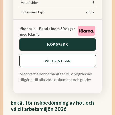
Antal sidor:
3
Dokumenttyp:
docx
Shoppa nu. Betala inom 30 dagar
med Klarna
KÖP
595 KR
VÄLJ DIN PLAN
Med vårt abonnemang får du obegränsad
tillgång till alla våra dokument och guider
Enkät för riskbedömning av hot och
våld i arbetsmiljön 2026