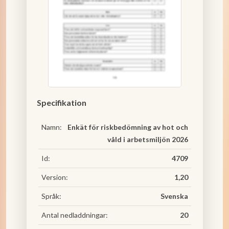
Specifikation
Namn:
Enkät för riskbedömning av hot och
våld i arbetsmiljön 2026
Id:
4709
Version:
1,20
Språk:
Svenska
Antal nedladdningar:
20