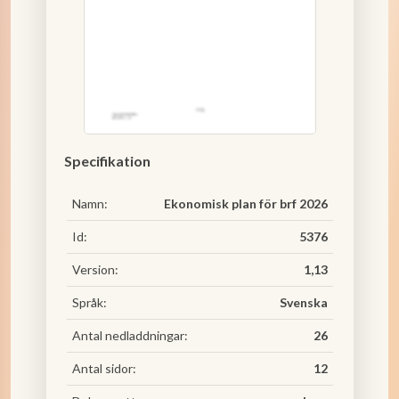
Specifikation
Namn:
Ekonomisk plan för brf 2026
Id:
5376
Version:
1,13
Språk:
Svenska
Antal nedladdningar:
26
Antal sidor:
12