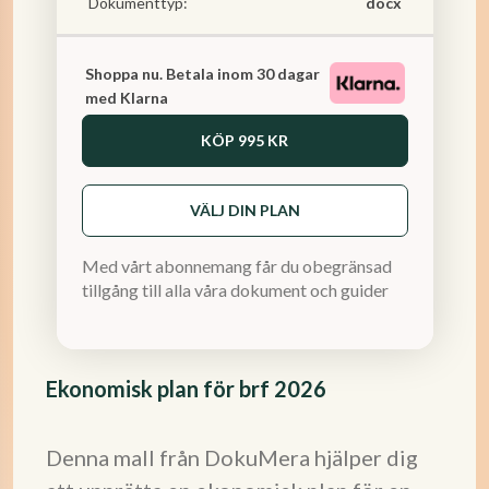
Dokumenttyp:
docx
Shoppa nu. Betala inom 30 dagar
med Klarna
KÖP
995 KR
VÄLJ DIN PLAN
Med vårt abonnemang får du obegränsad
tillgång till alla våra dokument och guider
Ekonomisk plan för brf 2026
Denna mall från DokuMera hjälper dig