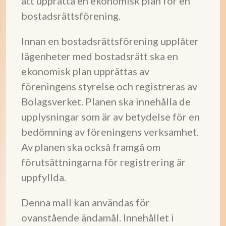
att upprätta en ekonomisk plan för en
bostadsrättsförening.
Innan en bostadsrättsförening upplåter
lägenheter med bostadsrätt ska en
ekonomisk plan upprättas av
föreningens styrelse och registreras av
Bolagsverket. Planen ska innehålla de
upplysningar som är av betydelse för en
bedömning av föreningens verksamhet.
Av planen ska också framgå om
förutsättningarna för registrering är
uppfyllda.
Denna mall kan användas för
ovanstående ändamål. Innehållet i