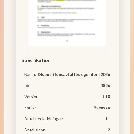
Specifikation
Namn:
Dispositionsavtal lös egendom 2026
Id:
4826
Version:
1,18
Språk:
Svenska
Antal nedladdningar:
11
Antal sidor:
2