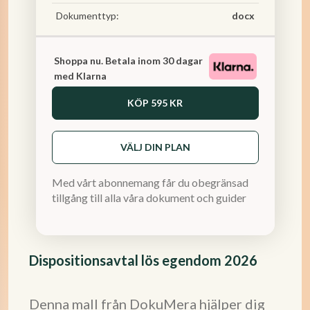
Dokumenttyp:
docx
Shoppa nu. Betala inom 30 dagar
med Klarna
KÖP
595 KR
VÄLJ DIN PLAN
Med vårt abonnemang får du obegränsad
tillgång till alla våra dokument och guider
Dispositionsavtal lös egendom 2026
Denna mall från DokuMera hjälper dig