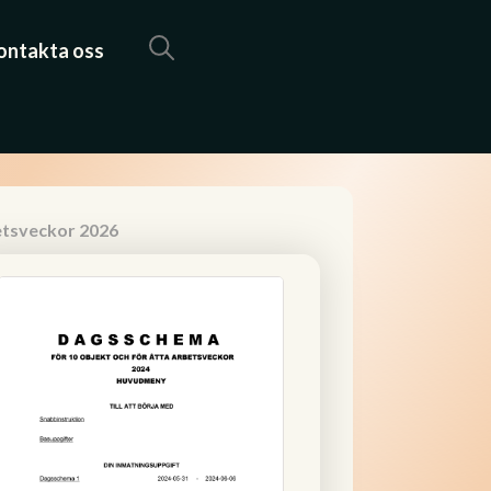
ontakta oss
etsveckor 2026