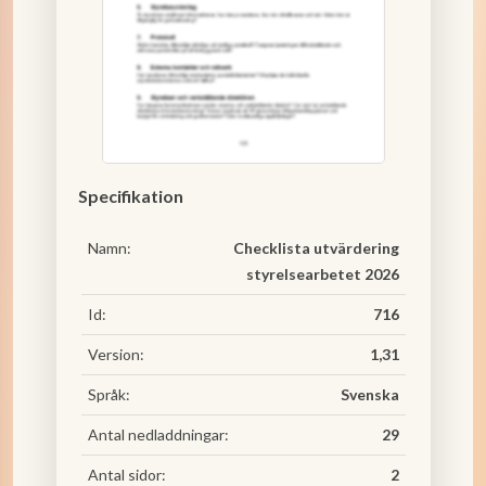
Specifikation
Namn:
Checklista utvärdering
styrelsearbetet 2026
Id:
716
Version:
1,31
Språk:
Svenska
Antal nedladdningar:
29
Antal sidor:
2