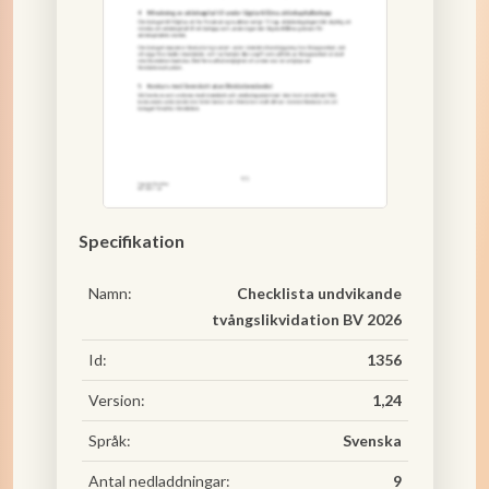
Specifikation
Namn:
Checklista undvikande
tvångslikvidation BV 2026
Id:
1356
Version:
1,24
Språk:
Svenska
Antal nedladdningar:
9