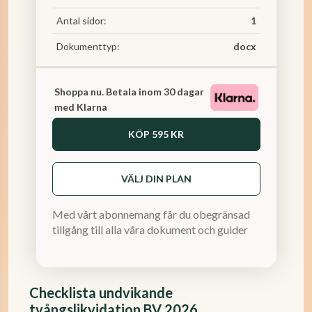
Antal sidor:
1
Dokumenttyp:
docx
Shoppa nu. Betala inom 30 dagar
med Klarna
KÖP
595 KR
VÄLJ DIN PLAN
Med vårt abonnemang får du obegränsad
tillgång till alla våra dokument och guider
Checklista undvikande
tvångslikvidation BV 2026