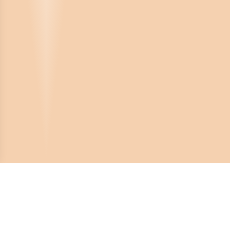
Crona Software AB