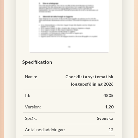
Specifikation
Namn:
Checklista systematisk
logguppföljning 2026
Id:
4805
Version:
1,20
Språk:
Svenska
Antal nedladdningar:
12