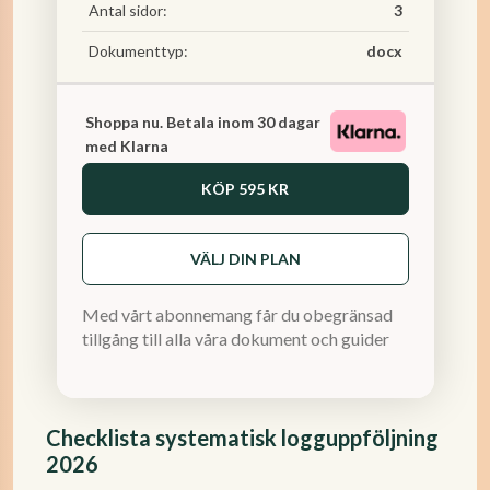
Antal sidor:
3
Dokumenttyp:
docx
Shoppa nu. Betala inom 30 dagar
med Klarna
KÖP
595 KR
VÄLJ DIN PLAN
Med vårt abonnemang får du obegränsad
tillgång till alla våra dokument och guider
Checklista systematisk logguppföljning
2026