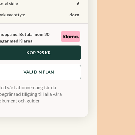
ntal sidor:
6
Dokumenttyp:
docx
hoppa nu. Betala inom 30
agar med Klarna
KÖP
795 KR
VÄLJ DIN PLAN
ed vårt abonnemang får du
egränsad tillgång till alla våra
okument och guider