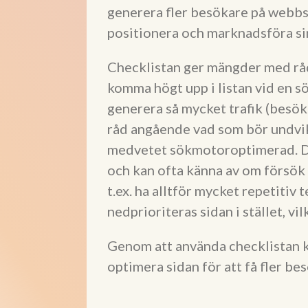
generera fler besökare på webbsid
positionera och marknadsföra si
Checklistan ger mängder med råd
komma högt upp i listan vid en 
generera så mycket trafik (besök
råd angående vad som bör undvik
medvetet sökmotoroptimerad. D
och kan ofta känna av om försök 
t.ex. ha alltför mycket repetitiv
nedprioriteras sidan i stället, vil
Genom att använda checklistan ka
optimera sidan för att få fler bes