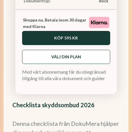
Dokumenttyp:
docx
Shoppa nu. Betala inom 30 dagar
med Klarna
KÖP
595 KR
VÄLJ DIN PLAN
Med vårt abonnemang får du obegränsad
tillgång till alla våra dokument och guider
Checklista skyddsombud 2026
Denna checklista från DokuMera hjälper