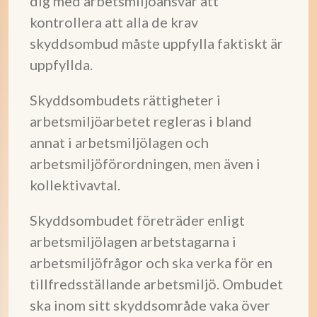
dig med arbetsmiljöansvar att
kontrollera att alla de krav
skyddsombud måste uppfylla faktiskt är
uppfyllda.
Skyddsombudets rättigheter i
arbetsmiljöarbetet regleras i bland
annat i arbetsmiljölagen och
arbetsmiljöförordningen, men även i
kollektivavtal.
Skyddsombudet företräder enligt
arbetsmiljölagen arbetstagarna i
arbetsmiljöfrågor och ska verka för en
tillfredsställande arbetsmiljö. Ombudet
ska inom sitt skyddsområde vaka över