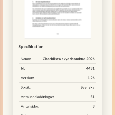
Specifikation
Namn:
Checklista skyddsombud 2026
Id:
4431
Version:
1,26
Språk:
Svenska
Antal nedladdningar:
51
Antal sidor:
3