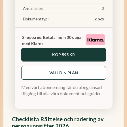
Antal sidor:
2
Dokumenttyp:
docx
Shoppa nu. Betala inom 30 dagar
med Klarna
KÖP
595 KR
VÄLJ DIN PLAN
Med vårt abonnemang får du obegränsad
tillgång till alla våra dokument och guider
Checklista Rättelse och radering av
personuppgifter 2026