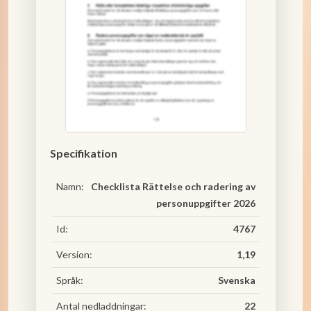
Specifikation
Namn:
Checklista Rättelse och radering av
personuppgifter 2026
Id:
4767
Version:
1,19
Språk:
Svenska
Antal nedladdningar:
22