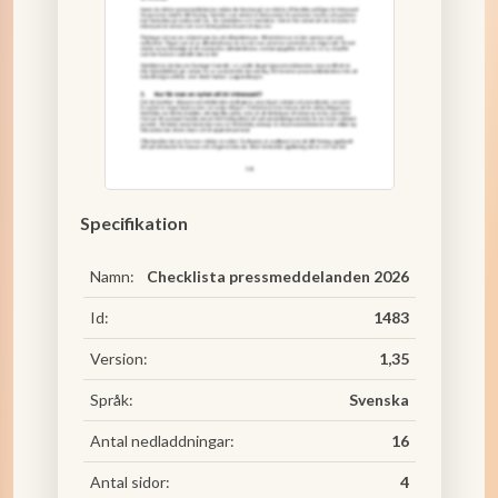
Specifikation
Namn:
Checklista pressmeddelanden 2026
Id:
1483
Version:
1,35
Språk:
Svenska
Antal nedladdningar:
16
Antal sidor:
4