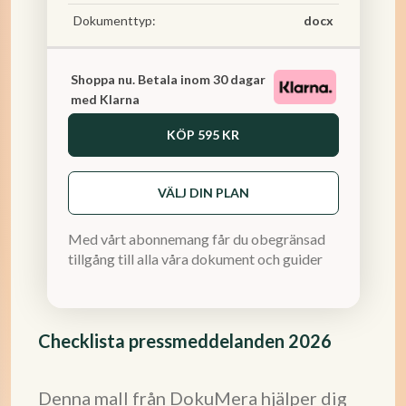
Dokumenttyp:
docx
Shoppa nu. Betala inom 30 dagar
med Klarna
KÖP
595 KR
VÄLJ DIN PLAN
Med vårt abonnemang får du obegränsad
tillgång till alla våra dokument och guider
Checklista pressmeddelanden 2026
Denna mall från DokuMera hjälper dig