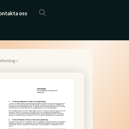
ontakta oss
finning
/