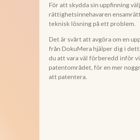
För att skydda sin uppfinning väl
rättighetsinnehavaren ensamrätt a
teknisk lösning på ett problem.
Det är svårt att avgöra om en up
från DokuMera hjälper dig i de
du att vara väl förberedd inför v
patentområdet, för en mer noggra
att patentera.