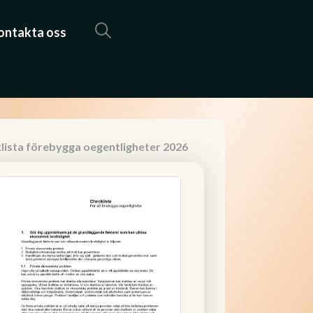
ontakta oss
lista förebygga oegentligheter 2026