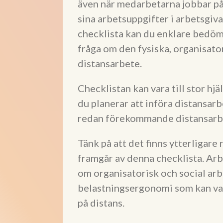
även när medarbetarna jobbar på 
sina arbetsuppgifter i arbetsgiv
checklista kan du enklare bedöma
fråga om den fysiska, organisato
distansarbete.
Checklistan kan vara till stor hj
du planerar att införa distansarb
redan förekommande distansarb
Tänk på att det finns ytterligare
framgår av denna checklista. Arb
om organisatorisk och social arb
belastningsergonomi som kan vara
på distans.