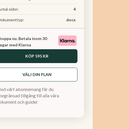
ntal sidor:
4
Dokumenttyp:
docx
hoppa nu. Betala inom 30
agar med Klarna
KÖP
595 KR
VÄLJ DIN PLAN
ed vårt abonnemang får du
egränsad tillgång till alla våra
okument och guider