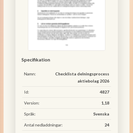
Specifikation
Namn:
Checklista delningsprocess
aktiebolag 2026
Id:
4827
Version:
1,18
Språk:
Svenska
Antal nedladdningar:
24