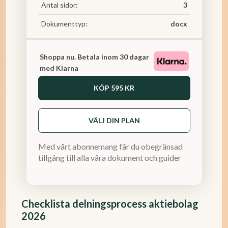
Antal sidor:
3
Dokumenttyp:
docx
Shoppa nu. Betala inom 30 dagar
med Klarna
KÖP
595 KR
VÄLJ DIN PLAN
Med vårt abonnemang får du obegränsad
tillgång till alla våra dokument och guider
Checklista delningsprocess aktiebolag
2026