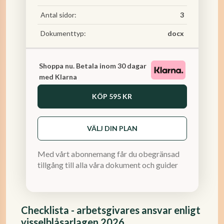
Antal sidor:
3
Dokumenttyp:
docx
Shoppa nu. Betala inom 30 dagar
med Klarna
KÖP
595 KR
VÄLJ DIN PLAN
Med vårt abonnemang får du obegränsad
tillgång till alla våra dokument och guider
Checklista - arbetsgivares ansvar enligt
visselblåsarlagen 2026