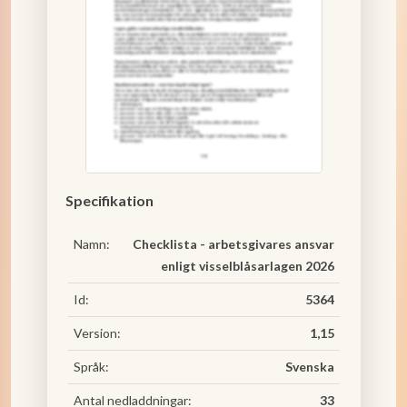
Specifikation
Namn:
Checklista - arbetsgivares ansvar
enligt visselblåsarlagen 2026
Id:
5364
Version:
1,15
Språk:
Svenska
Antal nedladdningar:
33