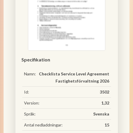
Specifikation
Namn:
Checklista Service Level Agreement
Fastighetsförvaltning 2026
Id:
3502
Version:
1,32
Språk:
Svenska
Antal nedladdningar:
15