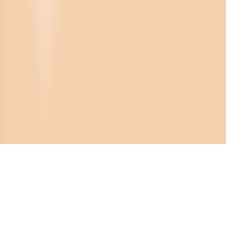
Crona Software AB
Huvudkontor: