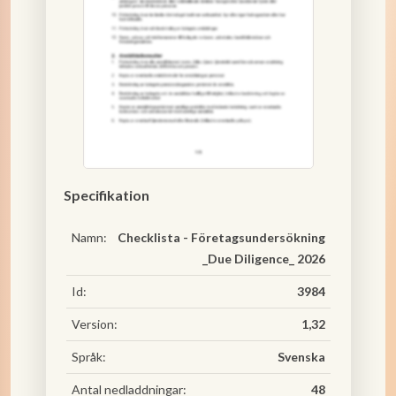
Specifikation
Namn:
Checklista - Företagsundersökning
_Due Diligence_ 2026
Id:
3984
Version:
1,32
Språk:
Svenska
Antal nedladdningar:
48