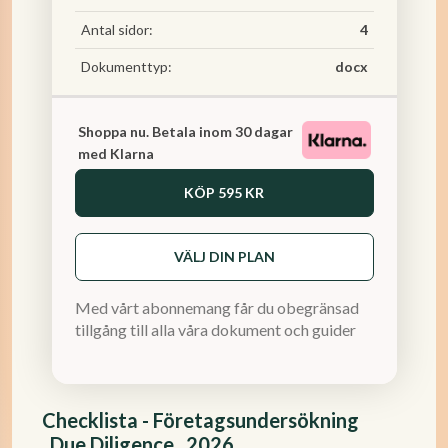
Antal sidor:
4
Dokumenttyp:
docx
Shoppa nu. Betala inom 30 dagar
med Klarna
KÖP
595 KR
VÄLJ DIN PLAN
Med vårt abonnemang får du obegränsad
tillgång till alla våra dokument och guider
Checklista - Företagsundersökning
_Due Diligence_ 2026