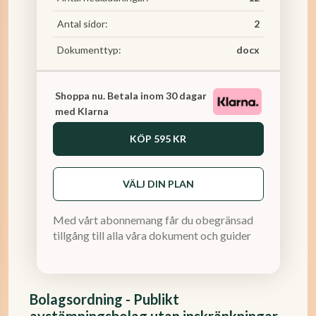
Antal sidor:
2
Dokumenttyp:
docx
Shoppa nu. Betala inom 30 dagar
med Klarna
KÖP
595 KR
VÄLJ DIN PLAN
Med vårt abonnemang får du obegränsad
tillgång till alla våra dokument och guider
Bolagsordning - Publikt