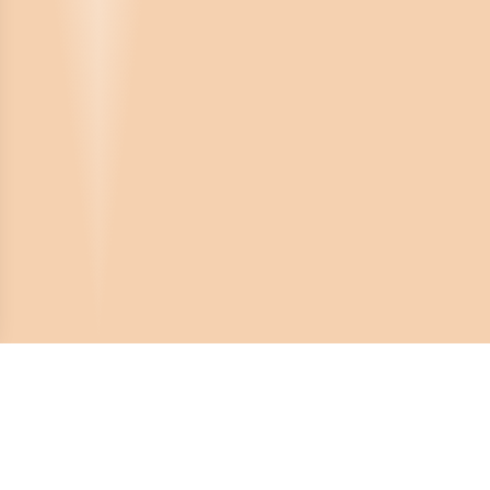
Crona Software AB