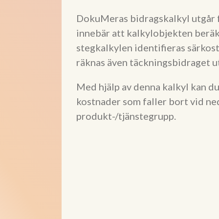
DokuMeras bidragskalkyl utgår 
innebär att kalkylobjekten berä
stegkalkylen identifieras särkost
räknas även täckningsbidraget ut
Med hjälp av denna kalkyl kan du
kostnader som faller bort vid ned
produkt-/tjänstegrupp.