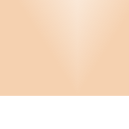
Infor