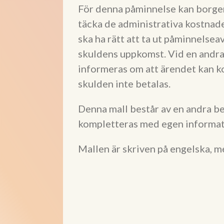
För denna påminnelse kan borgen
täcka de administrativa kostnad
ska ha rätt att ta ut påminnelsea
skuldens uppkomst. Vid en andr
informeras om att ärendet kan k
skulden inte betalas.
Denna mall består av en andra b
kompletteras med egen informat
Mallen är skriven på engelska, m