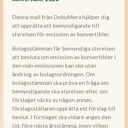
Denna mall från DokuMera hjälper dig
att upprätta ett bemyndigande till
styrelsen för emission av konvertibler.
Bolagsstämman får bemyndiga styrelsen
att besluta om emission av konvertibler i
den mån emissionen kan ske utan
ändring av bolagsordningen. Om
bolagsstämman ska pröva en fråga om
bemyndigande ska styrelsen eller, om
förslaget väcks av någon annan,
förslagsställaren upprätta ett förslag till
beslut. I förslaget ska vidare anges den
tid, före nästa årsstämma, inom vilken