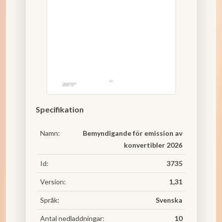
Specifikation
Namn:
Bemyndigande för emission av
konvertibler 2026
Id:
3735
Version:
1,31
Språk:
Svenska
Antal nedladdningar:
10