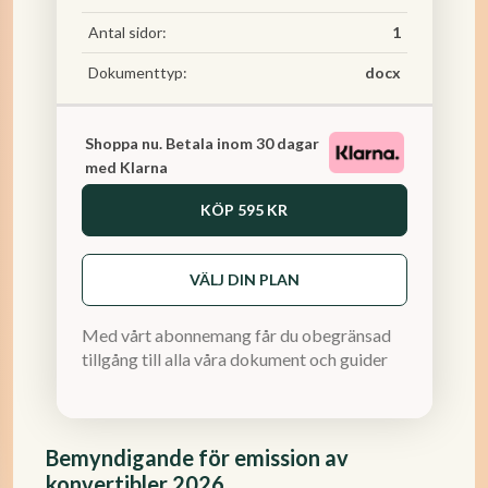
Antal sidor:
1
Dokumenttyp:
docx
Shoppa nu. Betala inom 30 dagar
med Klarna
KÖP
595 KR
VÄLJ DIN PLAN
Med vårt abonnemang får du obegränsad
tillgång till alla våra dokument och guider
Bemyndigande för emission av
konvertibler 2026