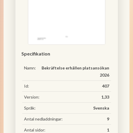
Specifikation
Namn:
Bekräftelse erhållen platsansökan
2026
Id:
407
Version:
1,33
Språk:
Svenska
Antal nedladdningar:
9
Antal sidor:
1