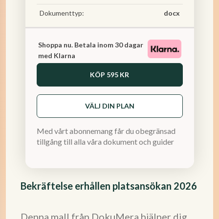
Dokumenttyp:
docx
Shoppa nu. Betala inom 30 dagar
med Klarna
KÖP
595 KR
VÄLJ DIN PLAN
Med vårt abonnemang får du obegränsad
tillgång till alla våra dokument och guider
Bekräftelse erhållen platsansökan 2026
Denna mall från DokuMera hjälper dig